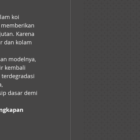
lam koi 
a memberikan 
utan. Karena 
ir dan kolam 
dan modelnya, 
r kembali 
 terdegradasi 
, 
ip dasar demi 
ngkapan 