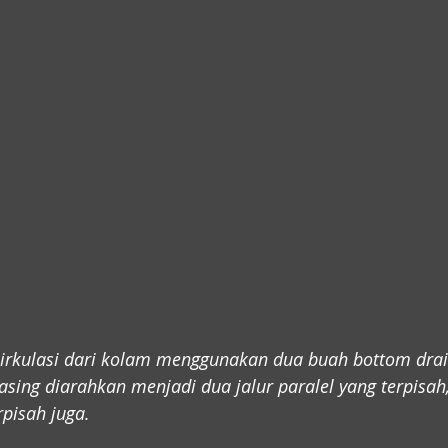
sirkulasi dari kolam menggunakan dua buah bottom drain
ing diarahkan menjadi dua jalur paralel yang terpisah
pisah juga.