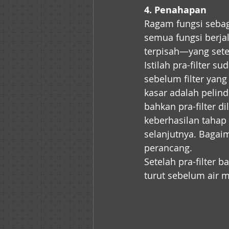
4. Penahapan
Ragam fungsi sebag
semua fungsi berjal
terpisah—yang sete
Istilah pra-filter 
sebelum filter ya
kasar adalah pelind
bahkan pra-filter d
keberhasilan tahap
selanjutnya. Bagai
perancang.
Setelah pra-filter b
turut sebelum air m