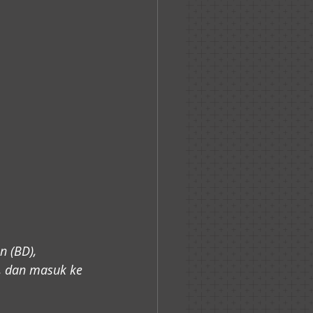
 (BD), 
, dan masuk ke 