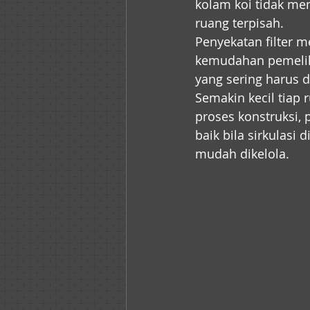
kolam koi tidak mem
ruang terpisah.
Penyekatan filter m
kemudahan pemelih
yang sering harus 
Semakin kecil tiap 
proses konstruksi,
baik bila sirkulasi 
mudah dikelola. 