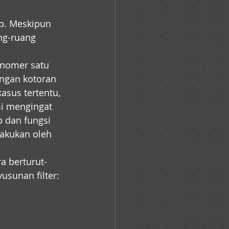
p. Meskipun 
ng-ruang 
 nomer satu 
ngan kotoran 
asus tertentu, 
mi mengingat 
 dan fungsi 
akukan oleh 
ra berturut-
usunan filter: