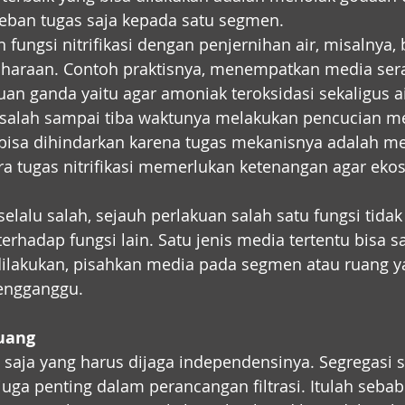
eban tugas saja kepada satu segmen.
ngsi nitrifikasi dengan penjernihan air, misalnya, 
haraan. Contoh praktisnya, menempatkan media sera
uan ganda yaitu agar amoniak teroksidasi sekaligus a
ak salah sampai tiba waktunya melakukan pencucian me
bisa dihindarkan karena tugas mekanisnya adalah m
a tugas nitrifikasi memerlukan ketenangan agar eko
selalu salah, sejauh perlakuan salah satu fungsi tida
 terhadap fungsi lain. Satu jenis media tertentu bisa s
u dilakukan, pisahkan media pada segmen atau ruang 
mengganggu.
uang
saja yang harus dijaga independensinya. Segregasi s
uga penting dalam perancangan filtrasi. Itulah sebabn