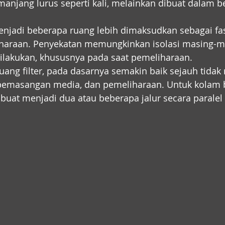
anjang lurus seperti kali, melainkan dibuat dalam b
enjadi beberapa ruang lebih dimaksudkan sebagai fasi
araan. Penyekatan memungkinkan isolasi masing-m
dilakukan, khususnya pada saat pemeliharaan.
ruang filter, pada dasarnya semakin baik sejauh tidak
 pemasangan media, dan pemeliharaan. Untuk kolam b
dibuat menjadi dua atau beberapa jalur secara paralel 