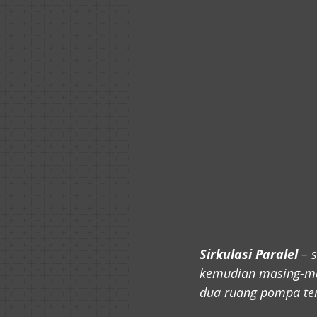
Sirkulasi Paralel
 – 
kemudian masing-mas
dua ruang pompa ter