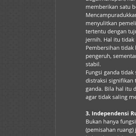
memberikan satu b
Mencampuradukkan fu
menyulitkan pemeli
tertentu dengan tuj
jernih. Hal itu tid
Pembersihan tidak 
pengeruh, sementar
stabil.
Fungsi ganda tidak 
distraksi signifikan
ganda. Bila hal it
agar tidak saling 
3. Independensi R
Bukan hanya fungsi 
(pemisahan ruang) j