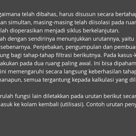
aimana telah dibahas, harus disusun secara bertaha
an simultan, masing-masing telah diisolasi pada rua
lah dioperasikan menjadi siklus berkelanjutan.
sudah dengan sendirinya menunjukkan urutannya, yaitu
ng sebenarnya. Penjebakan, pengumpulan dan pembua
ung bagi tahap-tahap filtrasi berikutnya. Pada kasus-k
ilakukan pada dua ruang paling awal. Ini bisa dipaha
 ini memengaruhi secara langsung keberhasilan tahap
manapun, semua tergantung kepada kalkulasi yang dil
arulah fungsi lain diletakkan pada urutan berikut seca
asuk ke kolam kembali (utilisasi). Contoh urutan peny