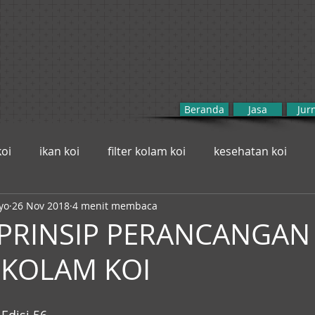
Beranda
Jasa
Jur
oi
ikan koi
filter kolam koi
kesehatan koi
yo
26 Nov 2018
4 menit membaca
-PRINSIP PERANCANGAN
I KOLAM KOI