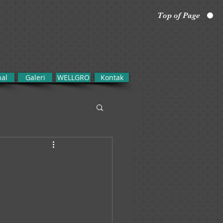
Top of Page
nal
Galeri
WELLGRO
Kontak